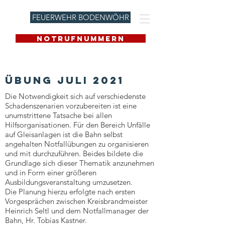
FEUERWEHR BODENWÖHR
NOTRUFNUMMERN
Übung juli 2021
Die Notwendigkeit sich auf verschiedenste
Schadenszenarien vorzubereiten ist eine
unumstrittene Tatsache bei allen
Hilfsorganisationen. Für den Bereich Unfälle
auf Gleisanlagen ist die Bahn selbst
angehalten Notfallübungen zu organisieren
und mit durchzuführen. Beides bildete die
Grundlage sich dieser Thematik anzunehmen
und in Form einer größeren
Ausbildungsveranstaltung umzusetzen.
Die Planung hierzu erfolgte nach ersten
Vorgesprächen zwischen Kreisbrandmeister
Heinrich Seltl und dem Notfallmanager der
Bahn, Hr. Tobias Kastner.