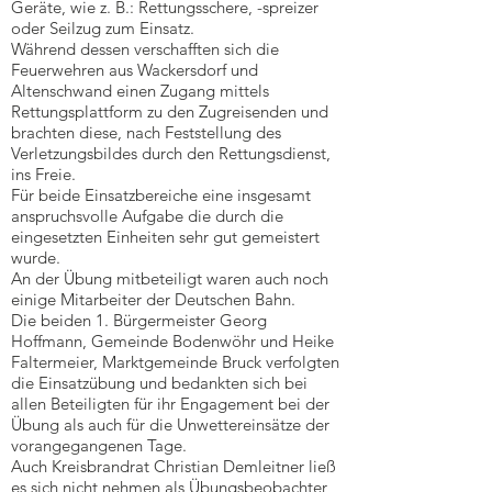
Geräte, wie z. B.: Rettungsschere, -spreizer
oder Seilzug zum Einsatz.
Während dessen verschafften sich die
Feuerwehren aus Wackersdorf und
Altenschwand einen Zugang mittels
Rettungsplattform zu den Zugreisenden und
brachten diese, nach Feststellung des
Verletzungsbildes durch den Rettungsdienst,
ins Freie.
Für beide Einsatzbereiche eine insgesamt
anspruchsvolle Aufgabe die durch die
eingesetzten Einheiten sehr gut gemeistert
wurde.
An der Übung mitbeteiligt waren auch noch
einige Mitarbeiter der Deutschen Bahn.
Die beiden 1. Bürgermeister Georg
Hoffmann, Gemeinde Bodenwöhr und Heike
Faltermeier, Marktgemeinde Bruck verfolgten
die Einsatzübung und bedankten sich bei
allen Beteiligten für ihr Engagement bei der
Übung als auch für die Unwettereinsätze der
vorangegangenen Tage.
Auch Kreisbrandrat Christian Demleitner ließ
es sich nicht nehmen als Übungsbeobachter