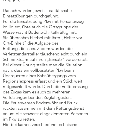
Danach wurden jeweils realitätsnahe
Einsatzübungen durchgeführt.
Für die Einsatzübung Pkw mit Personenzug
kollidiert, übte auch die Ortsgruppe der
Wasserwacht Bodenwöhr tatkräftig mit.
Sie übernahm hierbei mit ihrer „Helfer vor
Ort-Einheit“ die Aufgabe des
Rettungsdienstes. Zudem wurden die
Verletztendarsteller täuschend echt durch ein
Schminkteam auf ihren „Einsatz“ vorbereitet.
Bei dieser Übung stellte man die Situation
nach, dass ein vollbesetzter Pkw beim
Überqueren eines Bahnübergangs vom
Regionalexpress erfasst und ein Stück weit
mitgeschleift wurde. Durch die Vollbremsung
des Zuges kam es auch zu mehreren
Verletzungen bei den Zugfahrgästen.
Die Feuerwehren Bodenwöhr und Bruck
rückten zusammen mit dem Rettungsdienst
an um die schwerst eingeklemmten Personen
im Pkw zu retten.
Hierbei kamen verschiedene technische