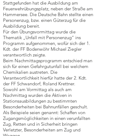
Stattgefunden hat die Ausbildung am
Feuerwehrübungsplatz, neben der Straße am
Hammersee. Die Deutsche Bahn stellte einen
Personenzug, bzw. einen Güterzug für die
Ausbildung bereit.
Für den Übungsvormittag wurde die
Thematik „Unfall mit Personenzug“ ins
Programm aufgenommen, wofür sich der 1.
Kdt. der FF Bodenwöhr Michael Ziegler
verantwortlich zeigte.
Beim Nachmittagsprogramm entschied man
sich für einen Gefahrgutunfall bei welchem
Chemikalien austreten. Die
Verantwortlichkeit hierfür hatte der 2. Kdt.
der FF Schwandorf, Roland Krettner.
Sowohl am Vormittag als auch am
Nachmittag wurden die Aktiven in
Stationsausbildungen zu bestimmten
Besonderheiten bei Bahnunfällen geschult.
Als Beispiele seien genannt: Schaffen von
Zugangsmöglichkeiten in einen verunfallten
Zug, Retten und in Sicherheit bringen
Verletzter, Besonderheiten am Zug und
Waggon, …